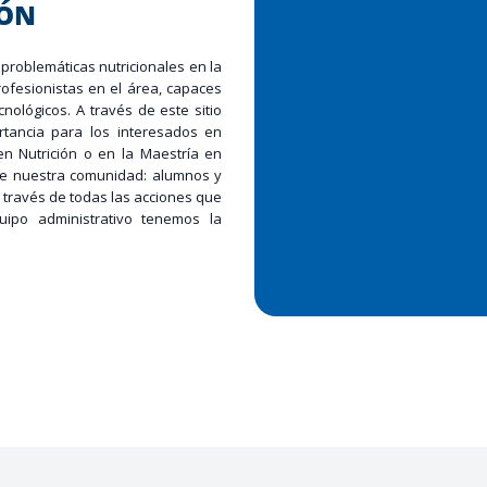
IÓN
problemáticas nutricionales en la
ofesionistas en el área, capaces
cnológicos. A través de este sitio
tancia para los interesados en
en Nutrición o en la Maestría en
 de nuestra comunidad: alumnos y
 través de todas las acciones que
ipo administrativo tenemos la