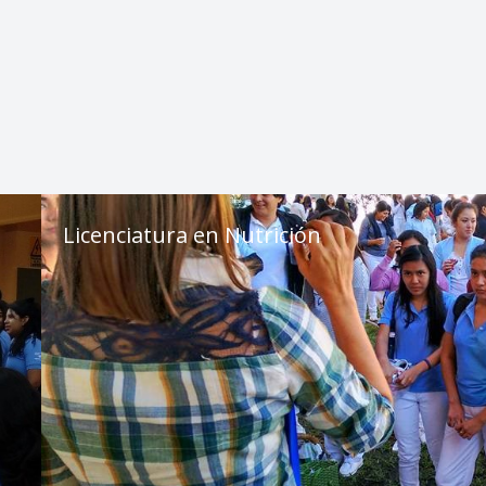
Licenciatura en Nutrición