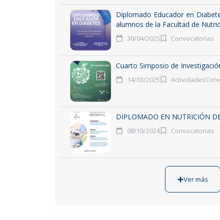
Diplomado Educador en Diabetes
alumnos de la Facultad de Nutri
30/04/2025
Convocatorias
Cuarto Simposio de Investigació
14/03/2025
Actividades
Conv
DIPLOMADO EN NUTRICIÓN D
08/10/2024
Convocatorias
Ver más