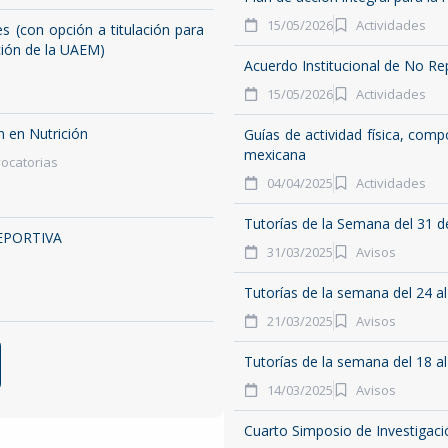
15/05/2026
Actividades
 (con opción a titulación para
ción de la UAEM)
Acuerdo Institucional de No Re
15/05/2026
Actividades
n en Nutrición
Guías de actividad física, com
mexicana
ocatorias
04/04/2025
Actividades
Tutorías de la Semana del 31 de
EPORTIVA
31/03/2025
Avisos
Tutorías de la semana del 24 a
21/03/2025
Avisos
Tutorías de la semana del 18 a
14/03/2025
Avisos
Cuarto Simposio de Investigaci