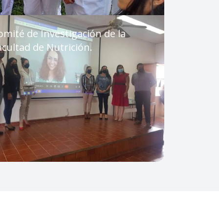
omité de Investigación de la
acultad de Nutrición.