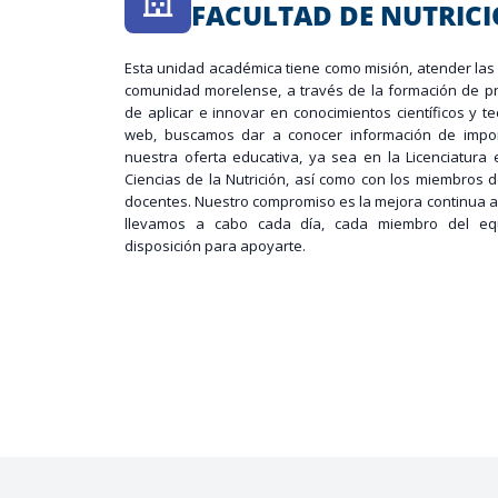
FACULTAD DE NUTRIC
Esta unidad académica tiene como misión, atender las 
comunidad morelense, a través de la formación de pr
de aplicar e innovar en conocimientos científicos y te
web, buscamos dar a conocer información de impor
nuestra oferta educativa, ya sea en la Licenciatura 
Ciencias de la Nutrición, así como con los miembros
docentes. Nuestro compromiso es la mejora continua a
llevamos a cabo cada día, cada miembro del equ
disposición para apoyarte.