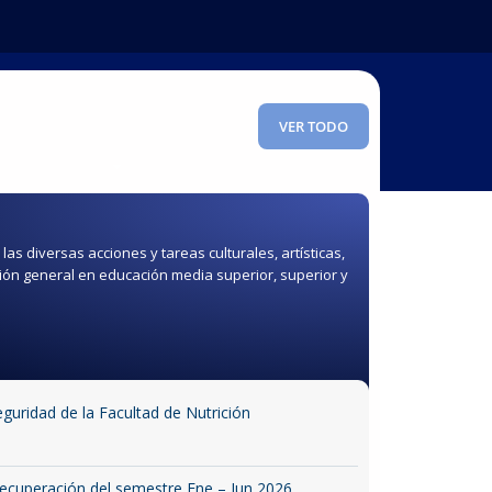
VER TODO
e Investigación
las diversas acciones y tareas culturales, artísticas,
ión general en educación media superior, superior y
uridad de la Facultad de Nutrición
 recuperación del semestre Ene – Jun 2026