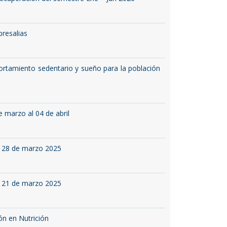
presalias
portamiento sedentario y sueño para la población
 marzo al 04 de abril
l 28 de marzo 2025
l 21 de marzo 2025
ón en Nutrición